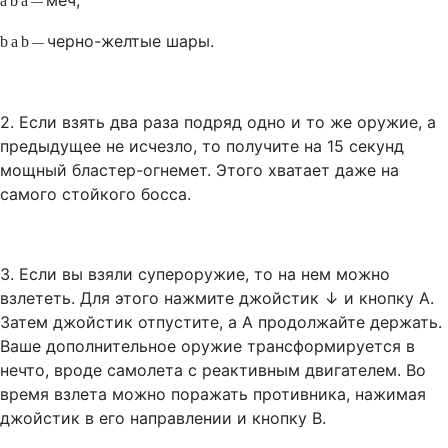
меч;
a
b
a
—
черно-желтые шары.
b
a
b
—
2. Если взять два раза подряд одно и то же оружие, а
предыдущее не исчезло, то получите на 15 секунд
мощный бластер-огнемет. Этого хватает даже на
самого стойкого босса.
3. Если вы взяли супероружие, то на нем можно
взлететь. Для этого нажмите джойстик ↓ и кнопку А.
Затем джойстик отпустите, а А продолжайте держать.
Ваше дополнительное оружие трансформируется в
нечто, вроде самолета с реактивным двигателем. Во
время взлета можно поражать противника, нажимая
джойстик в его направлении и кнопку В.