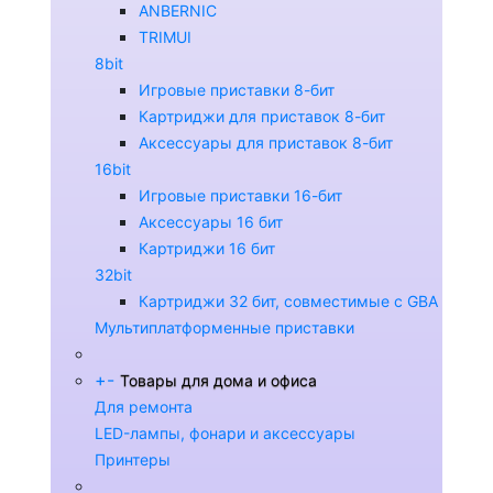
ANBERNIC
TRIMUI
8bit
Игровые приставки 8-бит
Картриджи для приставок 8-бит
Аксессуары для приставок 8-бит
16bit
Игровые приставки 16-бит
Аксессуары 16 бит
Картриджи 16 бит
32bit
Картриджи 32 бит, совместимые с GBA
Мультиплатформенные приставки
+
-
Товары для дома и офиса
Для ремонта
LED-лампы, фонари и аксессуары
Принтеры