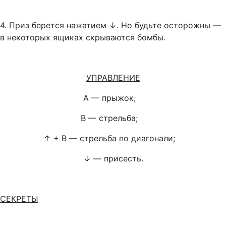
4. Приз берется нажатием ↓. Но будьте осторожны —
в некоторых ящиках скрываются бомбы.
УПРАВЛЕНИЕ
А
— прыжок;
В — стрельба;
↑
+ В — стрельба по диагонали;
↓
— присесть.
СЕКРЕТЫ