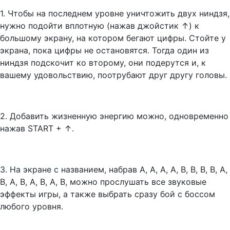
1. Чтобы на последнем уровне уничтожить двух ниндзя,
нужно подойти вплотную (нажав джойстик ↑) к
большому экрану, на котором бегают цифры. Стойте у
экрана, пока цифры не остановятся. Тогда один из
ниндзя подскочит ко второму, они подерутся и, к
вашему удовольствию, поотрубают друг другу головы.
2. Добавить жизненную энергию можно, одновременно
нажав START + ↑.
3. На экране с названием, набрав А, А, А, А, В, В, В, В, А,
В, А, В, А, В, А, В, можно прослушать все звуковые
эффекты игры, а также выбрать сразу бой с боссом
любого уровня.