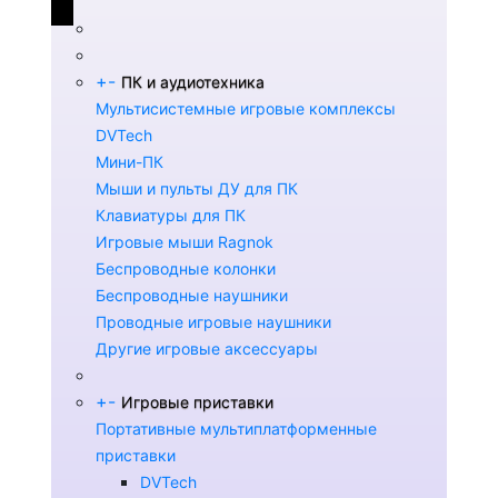
+
-
ПК и аудиотехника
Мультисистемные игровые комплексы
DVTech
Мини-ПК
Мыши и пульты ДУ для ПК
Клавиатуры для ПК
Игровые мыши Ragnok
Беспроводные колонки
Беспроводные наушники
Проводные игровые наушники
Другие игровые аксессуары
+
-
Игровые приставки
Портативные мультиплатформенные
приставки
DVTech