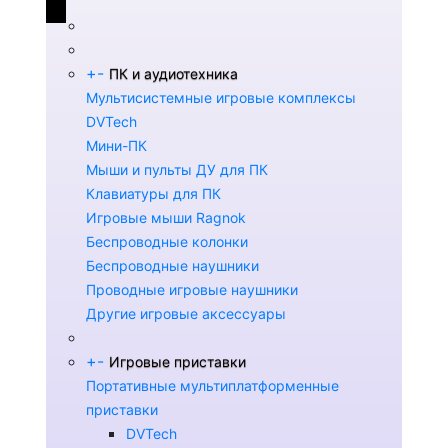
+
-
ПК и аудиотехника
Мультисистемные игровые комплексы
DVTech
Мини-ПК
Мыши и пульты ДУ для ПК
Клавиатуры для ПК
Игровые мыши Ragnok
Беспроводные колонки
Беспроводные наушники
Проводные игровые наушники
Другие игровые аксессуары
+
-
Игровые приставки
Портативные мультиплатформенные
приставки
DVTech