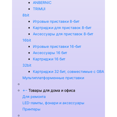
ANBERNIC
TRIMUI
8bit
Игровые приставки 8-бит
Картриджи для приставок 8-бит
Аксессуары для приставок 8-бит
16bit
Игровые приставки 16-бит
Аксессуары 16 бит
Картриджи 16 бит
32bit
Картриджи 32 бит, совместимые с GBA
Мультиплатформенные приставки
+
-
Товары для дома и офиса
Для ремонта
LED-лампы, фонари и аксессуары
Принтеры