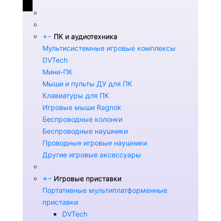
+
-
ПК и аудиотехника
Мультисистемные игровые комплексы
DVTech
Мини-ПК
Мыши и пульты ДУ для ПК
Клавиатуры для ПК
Игровые мыши Ragnok
Беспроводные колонки
Беспроводные наушники
Проводные игровые наушники
Другие игровые аксессуары
+
-
Игровые приставки
Портативные мультиплатформенные
приставки
DVTech