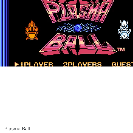
Plasma Ball