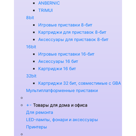
ANBERNIC
TRIMUI
8bit
Игровые приставки 8-бит
Картриджи для приставок 8-бит
Аксессуары для приставок 8-бит
16bit
Игровые приставки 16-бит
Аксессуары 16 бит
Картриджи 16 бит
32bit
Картриджи 32 бит, совместимые с GBA
Мультиплатформенные приставки
+
-
Товары для дома и офиса
Для ремонта
LED-лампы, фонари и аксессуары
Принтеры