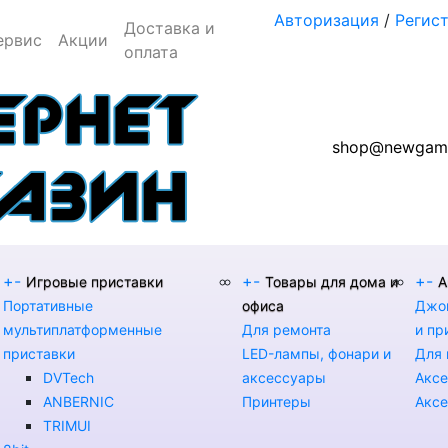
Авторизация
/
Регис
Доставка и
ервис
Акции
оплата
shop@newgame
+
-
+
-
+
-
Игровые приставки
Товары для дома и
А
Портативные
офиса
Джой
мультиплатформенные
Для ремонта
и пр
приставки
LED-лампы, фонари и
Для 
DVTech
аксессуары
Аксе
ANBERNIC
Принтеры
Аксе
TRIMUI