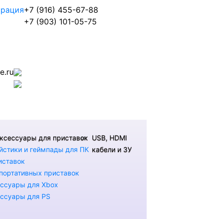
трация
+7 (916) 455-67-88
+7 (903) 101-05-75
.ru
ксессуары для приставок
USB, HDMI
стики и геймпады для ПК
кабели и ЗУ
иставок
портативных приставок
ссуары для Xbox
ссуары для PS