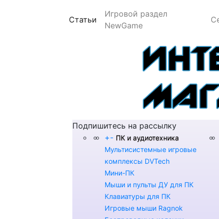
Игровой раздел
(current)
Статьи
С
NewGame
Подпишитесь на рассылку
+
-
ПК и аудиотехника
Мультисистемные игровые
комплексы DVTech
Мини-ПК
Мыши и пульты ДУ для ПК
Клавиатуры для ПК
Игровые мыши Ragnok