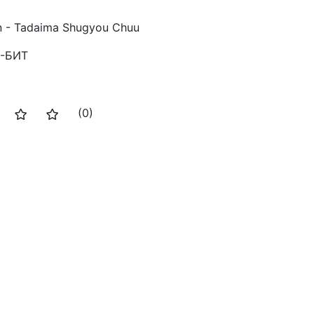
n - Tadaima Shugyou Chuu
-БИТ
(0)