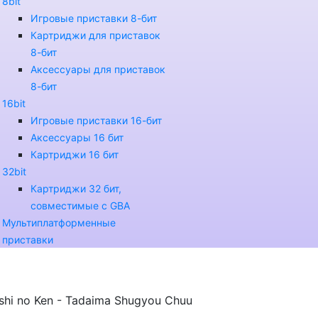
8bit
Игровые приставки 8-бит
Картриджи для приставок
8-бит
Аксессуары для приставок
8-бит
16bit
Игровые приставки 16-бит
Аксессуары 16 бит
Картриджи 16 бит
32bit
Картриджи 32 бит,
совместимые с GBA
Мультиплатформенные
приставки
shi no Ken - Tadaima Shugyou Chuu