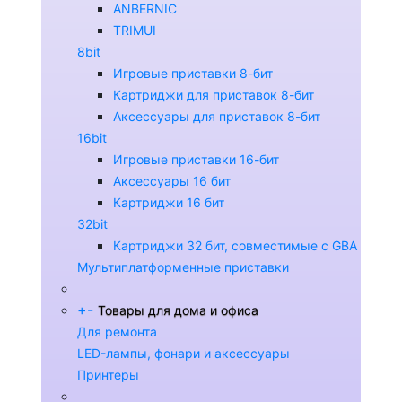
ANBERNIC
TRIMUI
8bit
Игровые приставки 8-бит
Картриджи для приставок 8-бит
Аксессуары для приставок 8-бит
16bit
Игровые приставки 16-бит
Аксессуары 16 бит
Картриджи 16 бит
32bit
Картриджи 32 бит, совместимые с GBA
Мультиплатформенные приставки
+
-
Товары для дома и офиса
Для ремонта
LED-лампы, фонари и аксессуары
Принтеры