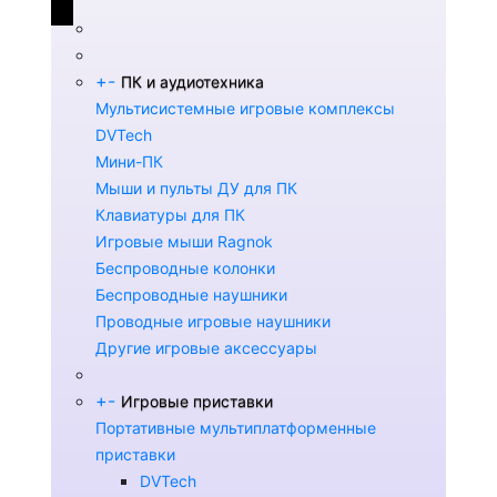
+
-
ПК и аудиотехника
Мультисистемные игровые комплексы
DVTech
Мини-ПК
Мыши и пульты ДУ для ПК
Клавиатуры для ПК
Игровые мыши Ragnok
Беспроводные колонки
Беспроводные наушники
Проводные игровые наушники
Другие игровые аксессуары
+
-
Игровые приставки
Портативные мультиплатформенные
приставки
DVTech