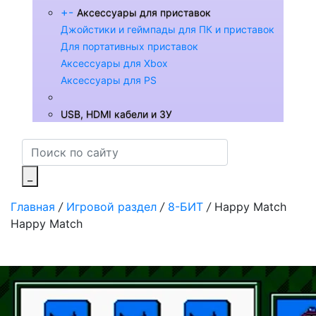
+
-
Аксессуары для приставок
Джойстики и геймпады для ПК и приставок
Для портативных приставок
Аксессуары для Xbox
Аксессуары для PS
USB, HDMI кабели и ЗУ
_
Главная
/
Игровой раздел
/
8-БИТ
/
Happy Match
Happy Match