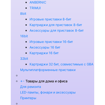
ANBERNIC
TRIMUI
8bit
Игровые приставки 8-бит
Картриджи для приставок 8-бит
Аксессуары для приставок 8-бит
16bit
Игровые приставки 16-бит
Аксессуары 16 бит
Картриджи 16 бит
32bit
Картриджи 32 бит, совместимые с GBA
Мультиплатформенные приставки
+
-
Товары для дома и офиса
Для ремонта
LED-лампы, фонари и аксессуары
Принтеры