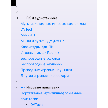
+
-
ПК и аудиотехника
Мультисистемные игровые комплексы
DVTech
Мини-ПК
Мыши и пульты ДУ для ПК
Клавиатуры для ПК
Игровые мыши Ragnok
Беспроводные колонки
Беспроводные наушники
Проводные игровые наушники
Другие игровые аксессуары
+
-
Игровые приставки
Портативные мультиплатформенные
приставки
DVTech