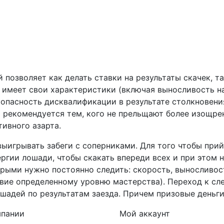
позволяет как делать ставки на результаты скачек, та
имеет свои характеристики (включая выносливость на 
 опасность дисквалификации в результате столкновения
о рекомендуется тем, кого не прельщают более изощр
ивного азарта.
выигрывать забеги с соперниками. Для того чтобы при
ргии лошади, чтобы скакать впереди всех и при этом 
орыми нужно постоянно следить: скорость, выносливос
ствие определенному уровню мастерства). Переход к с
ошадей по результатам заезда. Причем призовые деньги
мпании
Мой аккаунт