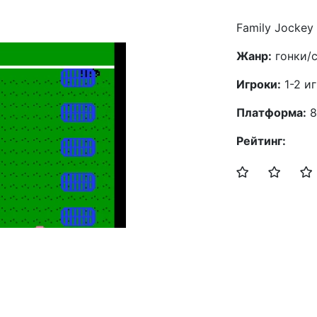
Family Jockey
Жанр:
гонки/
Игроки:
1-2 и
Платформа:
8
Рейтинг: