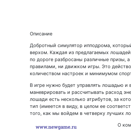
Описание
Добротный симулятор ипподрома, который 
верхом. Каждая из предлагаемых лошадей 
по дороге разбросаны различные призы, а
правилами, ни движком игры. Это действ
количеством настроек и минимумом спорт
В игре нужно будет управлять лошадью и 
маневрировать и рассчитывать расход эне
лошади есть несколько атрибутов, за кот
тип (имеется в виду, в целом ее соответ
того, как мы войдем в четверку лучших л
О ко