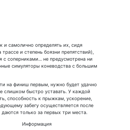
к и самолично определять их, сидя
трассе и степень боязни препятствий),
 с соперниками... не предусмотрена ни
енные симуляторы коневодства с большим
йти на финиш первым, нужно будет удачно
не слишком быстро уставать. У каждой
ть, способность к прыжкам, ускорение,
ледующему забегу осуществляется после
 даются только за первых три места.
Информация