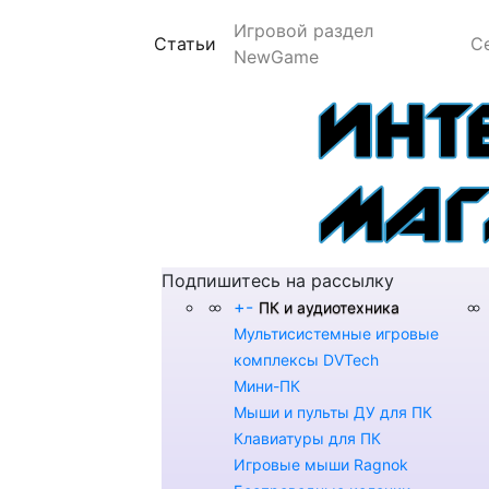
Игровой раздел
(current)
Статьи
С
NewGame
Подпишитесь на рассылку
+
-
ПК и аудиотехника
Мультисистемные игровые
комплексы DVTech
Мини-ПК
Мыши и пульты ДУ для ПК
Клавиатуры для ПК
Игровые мыши Ragnok