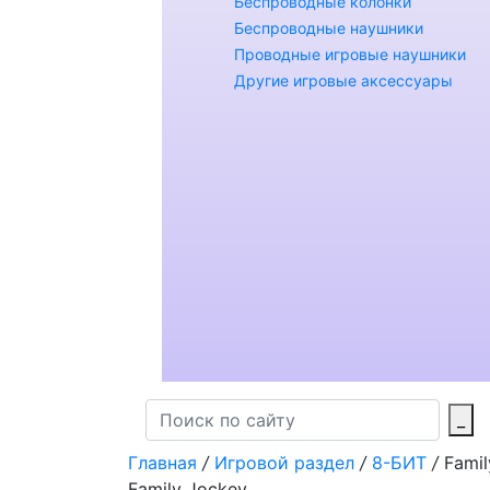
Беспроводные колонки
Беспроводные наушники
Проводные игровые наушники
Другие игровые аксессуары
_
Главная
/
Игровой раздел
/
8-БИТ
/
Famil
Family Jockey