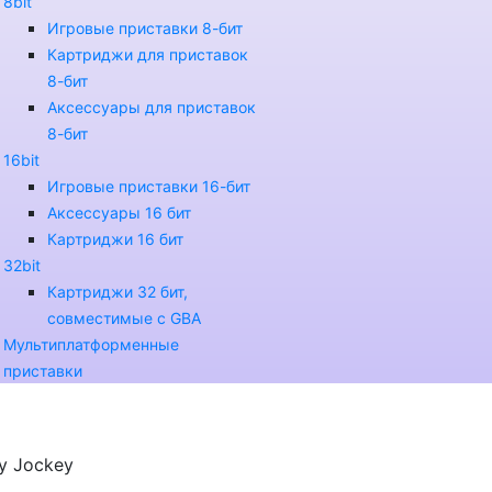
8bit
Игровые приставки 8-бит
Картриджи для приставок
8-бит
Аксессуары для приставок
8-бит
16bit
Игровые приставки 16-бит
Аксессуары 16 бит
Картриджи 16 бит
32bit
Картриджи 32 бит,
совместимые с GBA
Мультиплатформенные
приставки
y Jockey