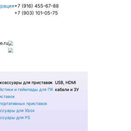
трация
+7 (916) 455-67-88
+7 (903) 101-05-75
.ru
ксессуары для приставок
USB, HDMI
стики и геймпады для ПК
кабели и ЗУ
иставок
портативных приставок
ссуары для Xbox
ссуары для PS