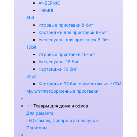
ANBERNIC
TRIMUI
8bit
Игровые приставки 8-бит
Картриджи для приставок 8-бит
Аксессуары для приставок 8-бит
16bit
Игровые приставки 16-бит
Аксессуары 16 бит
Картриджи 16 бит
32bit
Картриджи 32 бит, совместимые с GBA
Мультиплатформенные приставки
+
-
Товары для дома и офиса
Для ремонта
LED-лампы, фонари и аксессуары
Принтеры