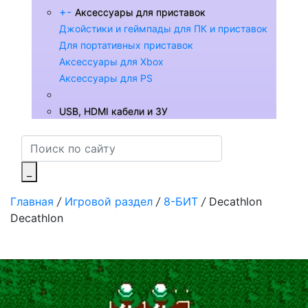
+
-
Аксессуары для приставок
Джойстики и геймпады для ПК и приставок
Для портативных приставок
Аксессуары для Xbox
Аксессуары для PS
USB, HDMI кабели и ЗУ
_
Главная
/
Игровой раздел
/
8-БИТ
/
Decathlon
Decathlon