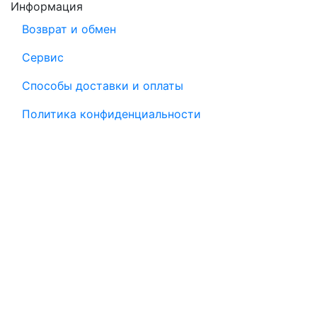
Информация
Возврат и обмен
Сервис
Способы доставки и оплаты
Политика конфиденциальности