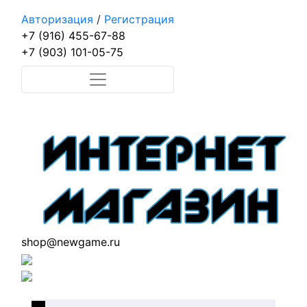
Авторизация
/
Регистрация
+7 (916) 455-67-88
+7 (903) 101-05-75
shop@newgame.ru