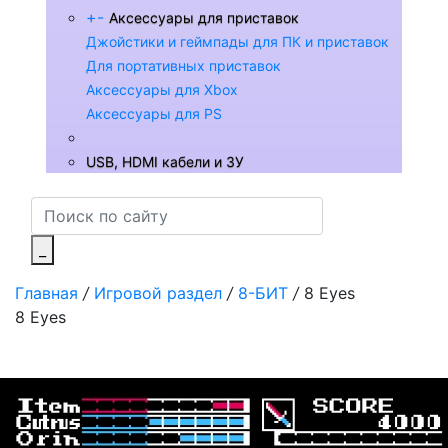
+
-
Аксессуары для приставок
Джойстики и геймпады для ПК и приставок
Для портативных приставок
Аксессуары для Xbox
Аксессуары для PS
USB, HDMI кабели и ЗУ
_
Главная
/
Игровой раздел
/
8-БИТ
/
8 Eyes
8 Eyes