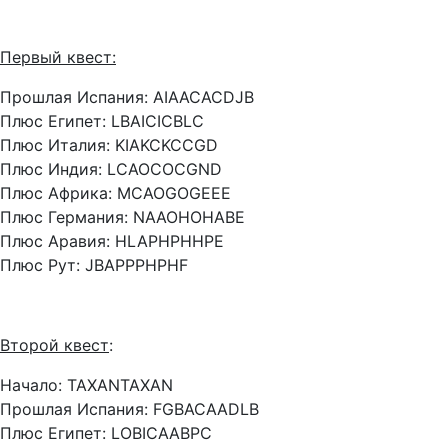
Первый квест:
Прошлая Испания: AIAACACDJB
Плюс Египет: LBAICICBLC
Плюс Италия: KIAKCKCCGD
Плюс Индия: LCAOCOCGND
Плюс Африка: MCAOGOGEEE
Плюс Германия: NAAOHOHABE
Плюс Аравия: HLAPHPHHPE
Плюс Рут: JBAPPPHPHF
Второй квест
:
Начало: TAXANTAXAN
Прошлая Испания: FGBACAADLB
Плюс Египет: LOBICAABPC