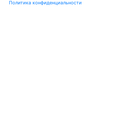
Политика конфиденциальности