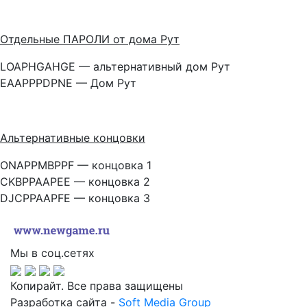
Отдельные ПАРОЛИ от дома Рут
LOAPHGAHGE — альтернативный дом Рут
EAAPPPDPNE — Дом Рут
Альтернативные концовки
ONAPPMBPPF — концовка 1
CKBPPAAPEE — концовка 2
DJCPPAAPFE — концовка 3
Мы в соц.сетях
Копирайт. Все права защищены
Разработка сайта -
Soft Media Group