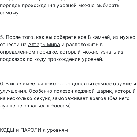
порядок прохождения уровней можно выбирать
самому.
5. После того, как вы
соберете все 8 камней,
их нужно
отнести на
Алтарь Мира
и расположить в
определенном порядке, который можно узнать из
подсказок по ходу прохождения уровней.
6. В игре имеется некоторое дополнительное оружие и
улучшения. Особенно полезен
ледяной шарик
, который
на несколько секунд замораживает врагов (без него
лучше не соваться к боссам).
КОДЫ и ПАРОЛИ к уровням