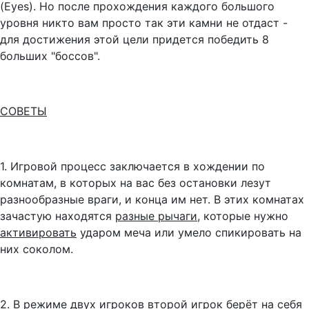
(Eyes). Но после прохождения каждого большого
уровня никто вам просто так эти камни не отдаст -
для достижения этой цели придется победить 8
больших "боссов".
СОВЕТЫ
1. Игровой процесс заключается в хождении по
комнатам, в которых на вас без остановки лезут
разнообразные враги, и конца им нет. В этих комнатах
зачастую находятся
разные рычаги
, которые нужно
активировать
ударом меча или умело спикировать на
них соколом.
2.
В режиме двух игроков
второй игрок берёт на себя