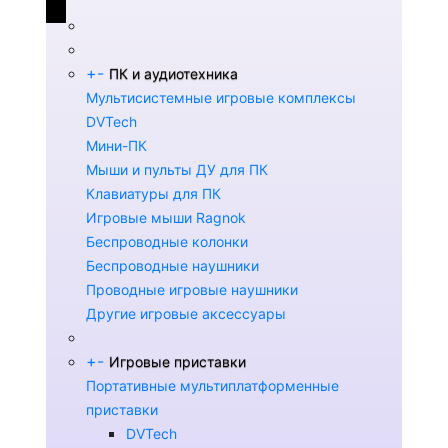
+
-
ПК и аудиотехника
Мультисистемные игровые комплексы
DVTech
Мини-ПК
Мыши и пульты ДУ для ПК
Клавиатуры для ПК
Игровые мыши Ragnok
Беспроводные колонки
Беспроводные наушники
Проводные игровые наушники
Другие игровые аксессуары
+
-
Игровые приставки
Портативные мультиплатформенные
приставки
DVTech