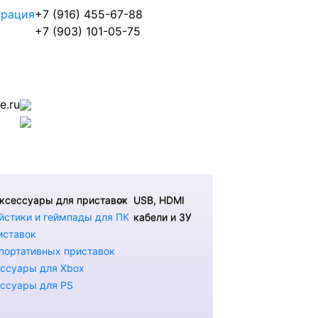
трация
+7 (916) 455-67-88
+7 (903) 101-05-75
.ru
ксессуары для приставок
USB, HDMI
стики и геймпады для ПК
кабели и ЗУ
иставок
портативных приставок
ссуары для Xbox
ссуары для PS