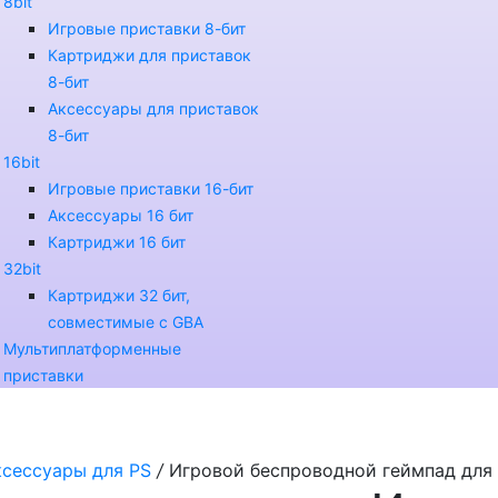
8bit
Игровые приставки 8-бит
Картриджи для приставок
8-бит
Аксессуары для приставок
8-бит
16bit
Игровые приставки 16-бит
Аксессуары 16 бит
Картриджи 16 бит
32bit
Картриджи 32 бит,
совместимые с GBA
Мультиплатформенные
приставки
ксессуары для PS
/
Игровой беспроводной геймпад для