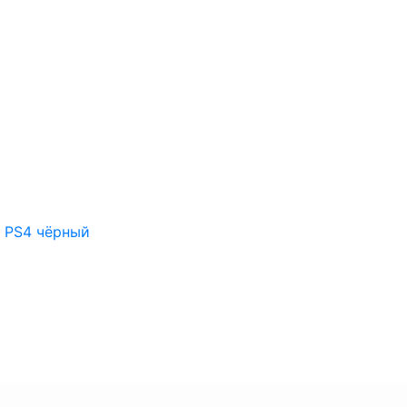
 PS4 чёрный