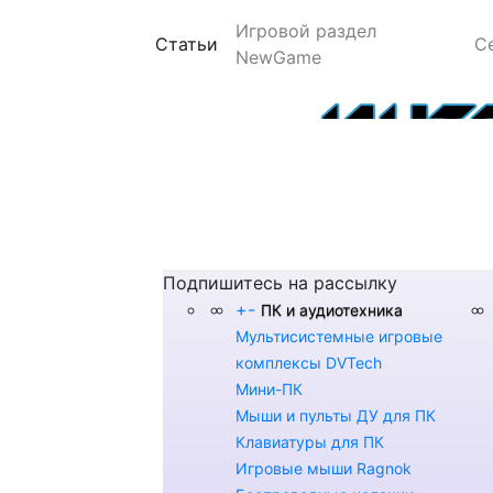
Игровой раздел
(current)
Статьи
С
NewGame
Подпишитесь на рассылку
+
-
ПК и аудиотехника
Мультисистемные игровые
комплексы DVTech
Мини-ПК
Мыши и пульты ДУ для ПК
Клавиатуры для ПК
Игровые мыши Ragnok