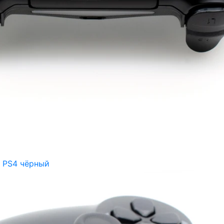
 PS4 чёрный