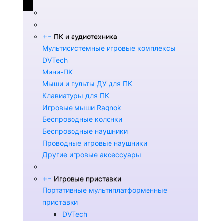
+
-
ПК и аудиотехника
Мультисистемные игровые комплексы
DVTech
Мини-ПК
Мыши и пульты ДУ для ПК
Клавиатуры для ПК
Игровые мыши Ragnok
Беспроводные колонки
Беспроводные наушники
Проводные игровые наушники
Другие игровые аксессуары
+
-
Игровые приставки
Портативные мультиплатформенные
приставки
DVTech