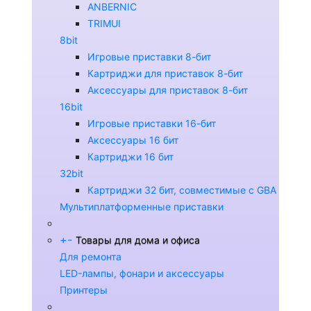
ANBERNIC
TRIMUI
8bit
Игровые приставки 8-бит
Картриджи для приставок 8-бит
Аксессуары для приставок 8-бит
16bit
Игровые приставки 16-бит
Аксессуары 16 бит
Картриджи 16 бит
32bit
Картриджи 32 бит, совместимые с GBA
Мультиплатформенные приставки
+
-
Товары для дома и офиса
Для ремонта
LED-лампы, фонари и аксессуары
Принтеры