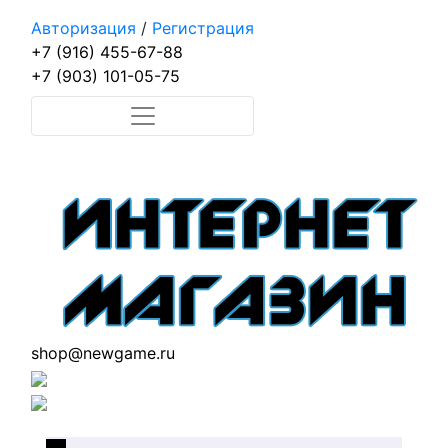
Авторизация
/
Регистрация
+7 (916) 455-67-88
+7 (903) 101-05-75
shop@newgame.ru