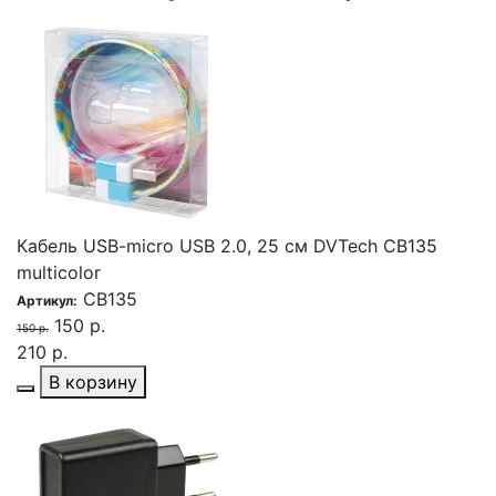
Кабель USB-micro USB 2.0, 25 cм DVTech CB135
multicolor
CB135
Артикул:
150 р.
150 р.
210 р.
В корзину