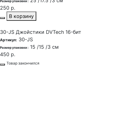
25 /17.5 /3 см
Размер упаковки :
250 р.
В корзину
30-JS Джойстики DVTech 16-бит
30-JS
Артикул:
15 /15 /3 см
Размер упаковки :
450 р.
Товар закончился