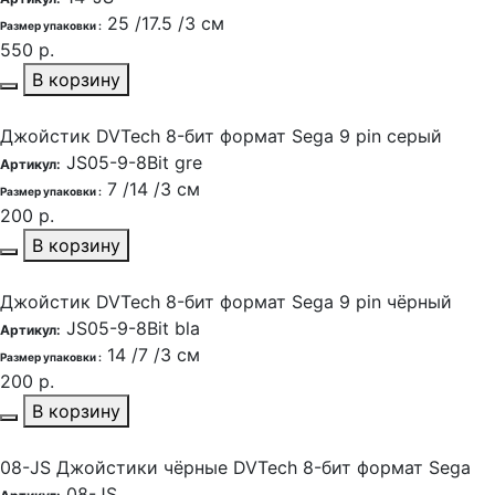
25 /17.5 /3 см
Размер упаковки :
550 р.
В корзину
Джойстик DVTech 8-бит формат Sega 9 pin серый
JS05-9-8Bit gre
Артикул:
7 /14 /3 см
Размер упаковки :
200 р.
В корзину
Джойстик DVTech 8-бит формат Sega 9 pin чёрный
JS05-9-8Bit bla
Артикул:
14 /7 /3 см
Размер упаковки :
200 р.
В корзину
08-JS Джойстики чёрные DVTech 8-бит формат Sega
08-JS