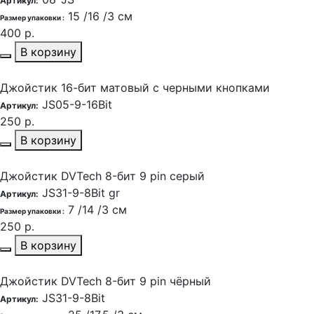
Артикул:
15 /16 /3 см
Размер упаковки :
400 р.
В корзину
Джойстик 16-бит матовый с черными кнопками
JS05-9-16Bit
Артикул:
250 р.
В корзину
Джойстик DVTech 8-бит 9 pin серый
JS31-9-8Bit gr
Артикул:
7 /14 /3 см
Размер упаковки :
250 р.
В корзину
Джойстик DVTech 8-бит 9 pin чёрный
JS31-9-8Bit
Артикул: