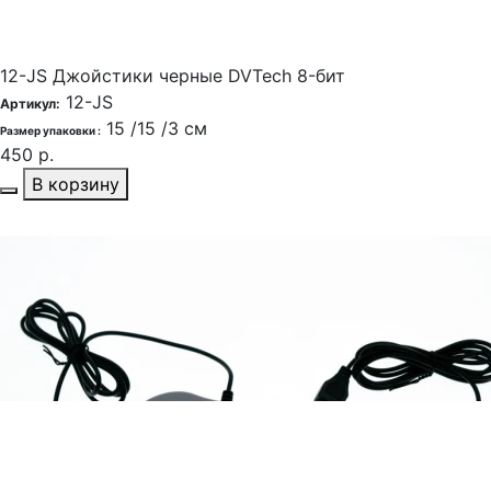
12-JS Джойстики черные DVTech 8-бит
12-JS
Артикул:
15 /15 /3 см
Размер упаковки :
450 р.
В корзину