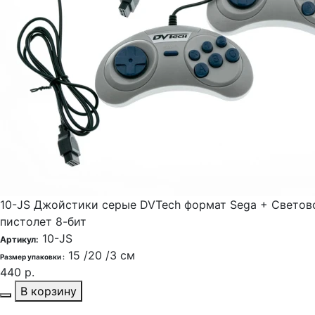
10-JS Джойстики серые DVTech формат Sega + Cветов
пистолет 8-бит
10-JS
Артикул:
15 /20 /3 см
Размер упаковки :
440 р.
В корзину