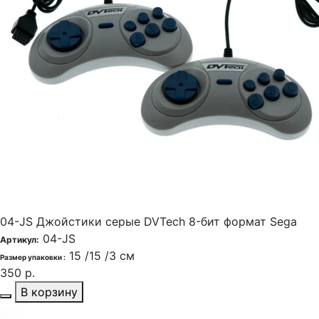
04-JS Джойстики серые DVTech 8-бит формат Sega
04-JS
Артикул:
15 /15 /3 см
Размер упаковки :
350 р.
В корзину