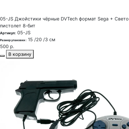
05-JS Джойстики чёрные DVTech формат Sega + Cвет
пистолет 8-бит
05-JS
Артикул:
15 /20 /3 см
Размер упаковки :
500 р.
В корзину