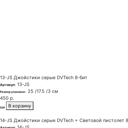
13-JS Джойстики серые DVTech 8-бит
13-JS
Артикул:
25 /17.5 /3 см
Размер упаковки :
450 р.
В корзину
14-JS Джойстики серые DVTech + Cветовой пистолет 
14-JS
Артикул: