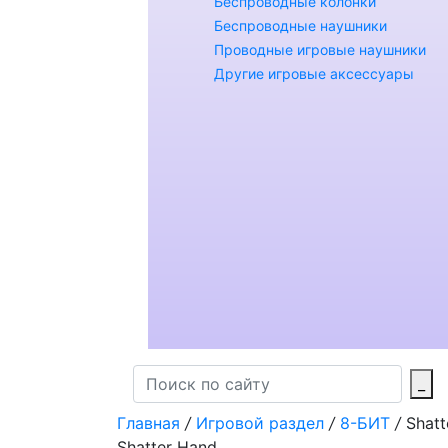
Беспроводные колонки
Беспроводные наушники
Проводные игровые наушники
Другие игровые аксессуары
_
Главная
/
Игровой раздел
/
8-БИТ
/
Shatt
Shatter Hand