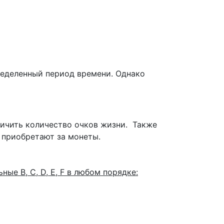
ределенный период времени. Однако
личить количество очков жизни. Также
е приобретают за монеты.
ые B, C, D, E, F в любом порядке: