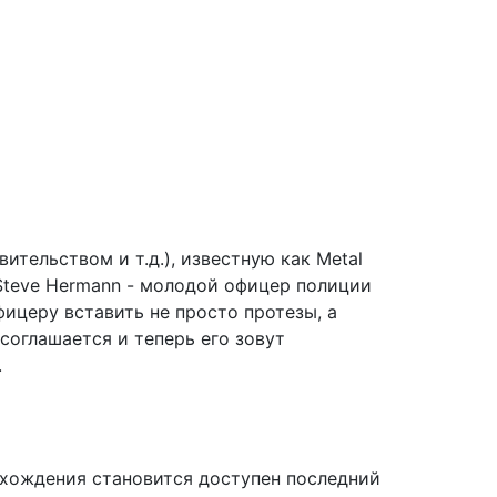
ительством и т.д.), известную как Metal
Steve Hermann - молодой офицер полиции
фицеру вставить не просто протезы, а
соглашается и теперь его зовут
.
охождения становится доступен последний