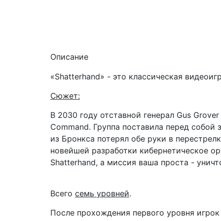
Описание
«Shatterhand» - это классическая видеоиг
Сюжет:
В 2030 году отставной генерал Gus Grover
Command. Группа поставила перед собой з
из Бронкса потерял обе руки в перестрелк
новейшей разработки кибернетическое ору
Shatterhand, а миссия ваша проста - уни
Всего
семь уровней
.
После прохождения первого уровня игрок