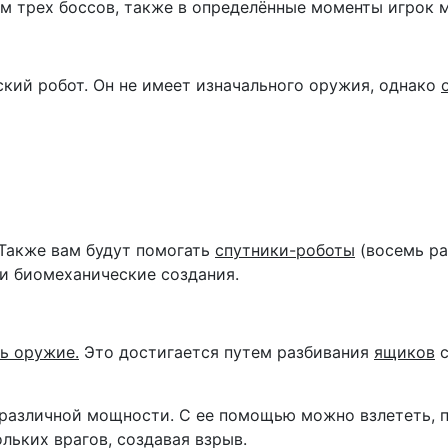
м трех боссов, также в определённые моменты игрок м
ский робот. Он не имеет изначального оружия, однако
 Также вам будут помогать
спутники-роботы
(восемь ра
и биомеханические создания.
ь оружие.
Это достигается путем разбивания
ящиков
с
различной мощности. С ее помощью можно взлететь, п
льких врагов, создавая взрыв.