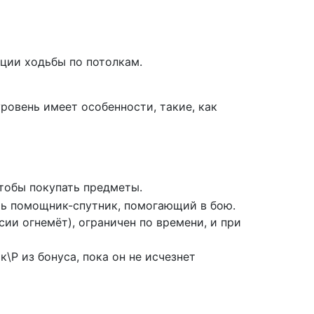
екции ходьбы по потолкам.
 уровень имеет особенности, такие, как
чтобы покупать предметы.
ить помощник-спутник, помогающий в бою.
ии огнемёт), ограничен по времени, и при
Р из бонуса, пока он не исчезнет