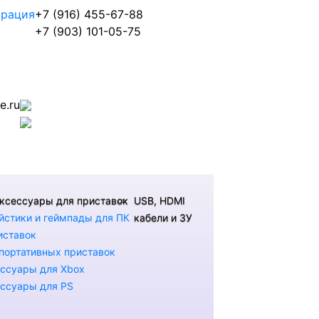
трация
+7 (916) 455-67-88
+7 (903) 101-05-75
.ru
ксессуары для приставок
USB, HDMI
стики и геймпады для ПК
кабели и ЗУ
иставок
портативных приставок
ссуары для Xbox
ссуары для PS