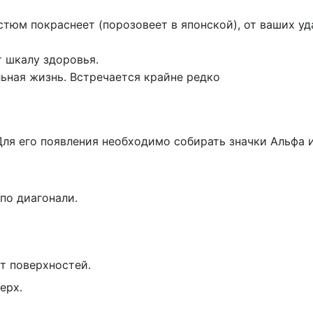
стюм покраснеет (порозовеет в японской), от ваших уд
т шкалу здоровья.
ьная жизнь. Встречается крайне редко
Для его появления необходимо собирать значки Альфа
по диагонали.
т поверхностей.
ерх.