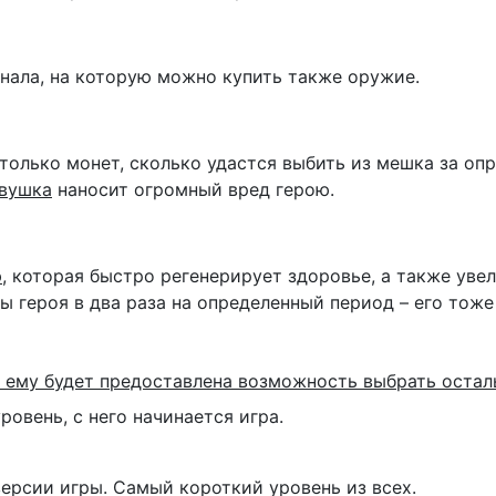
нала, на которую можно купить также оружие.
только монет, сколько удастся выбить из мешка за оп
вушка
наносит огромный вред герою.
ю
, которая быстро регенерирует здоровье, а также уве
ры героя в два раза на определенный период – его тож
, ему будет предоставлена возможность выбрать остальн
уровень, с него начинается игра.
 версии игры. Самый короткий уровень из всех.