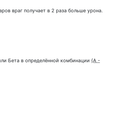
аров враг получает в 2 раза больше урона.
 или Бета в определённой комбинации
(А -