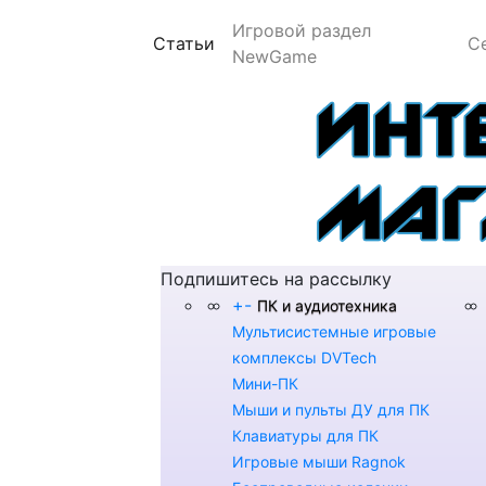
Игровой раздел
(current)
Статьи
С
NewGame
Подпишитесь на рассылку
+
-
ПК и аудиотехника
Мультисистемные игровые
комплексы DVTech
Мини-ПК
Мыши и пульты ДУ для ПК
Клавиатуры для ПК
Игровые мыши Ragnok