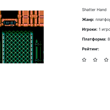
Shatter Hand
Жанр:
платфо
Игроки:
1 игр
Платформа:
8
Рейтинг: