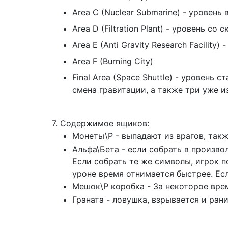
Area C (Nuclear Submarine) - уровень
Area D (Filtration Plant) - уровень с
Area E (Anti Gravity Research Facilit
Area F (Burning City)
Final Area (Space Shuttle) - уровень
смена гравитации, а также три уже и
7.
Содержимое ящиков:
Монеты\P - выпадают из врагов, такж
Альфа\Бета - если собрать в произв
Если собрать те же символы, игрок п
уроне время отнимается быстрее. Есл
Мешок\Р коробка - За некоторое вре
Граната - ловушка, взрывается и ран