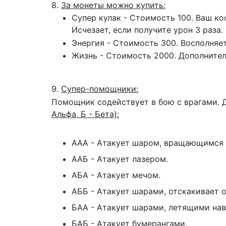
8.
За монеты можно купить:
Супер кулак - Стоимость 100. Ваш ко
Исчезает, если получите урон 3 раза.
Энергия - Стоимость 300. Восполняе
Жизнь - Стоимость 2000. Дополнител
9.
Супер-помощники:
Помощник содействует в бою с врагами. 
Альфа, Б - Бета):
ААА - Атакует шаром, вращающимся 
ААБ - Атакует лазером.
АБА - Атакует мечом.
АББ - Атакует шарами, отскакивает о
БАА - Атакует шарами, летящими нав
БАБ - Атакует бумерангами.