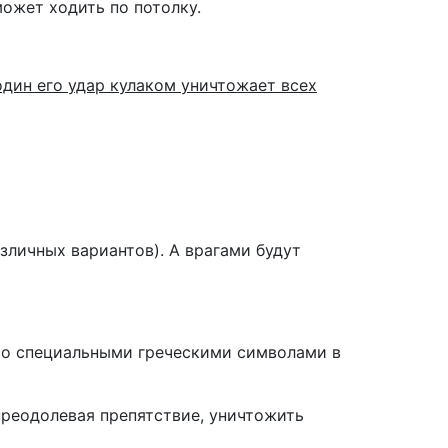
ожет ходить по потолку.
один его удар кулаком уничтожает всех
зличных вариантов). А врагами будут
о специальными греческими символами в
реодолевая препятствие, уничтожить