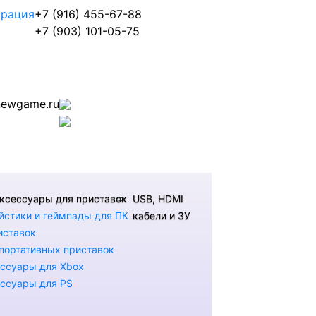
трация
+7 (916) 455-67-88
+7 (903) 101-05-75
ewgame.ru
ксессуары для приставок
USB, HDMI
стики и геймпады для ПК
кабели и ЗУ
иставок
портативных приставок
ссуары для Xbox
ссуары для PS