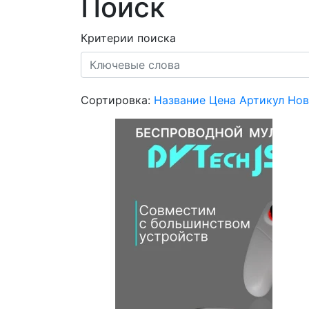
Поиск
Критерии поиска
Сортировка:
Название
Цена
Артикул
Нов