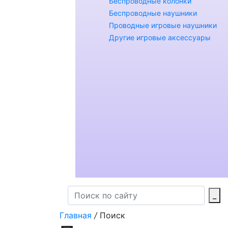
Беспроводные колонки
Беспроводные наушники
Проводные игровые наушники
Другие игровые аксессуары
_
Главная
/
Поиск