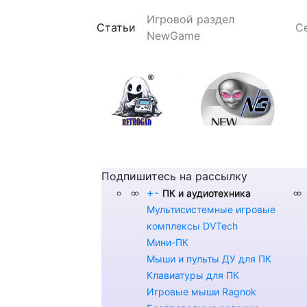
Игровой раздел
(current)
Статьи
С
NewGame
Подпишитесь на рассылку
+
-
ПК и аудиотехника
Мультисистемные игровые
комплексы DVTech
Мини-ПК
Мыши и пульты ДУ для ПК
Клавиатуры для ПК
Игровые мыши Ragnok