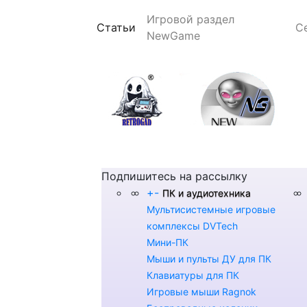
Игровой раздел
(current)
Статьи
С
NewGame
Подпишитесь на рассылку
+
-
ПК и аудиотехника
Мультисистемные игровые
комплексы DVTech
Мини-ПК
Мыши и пульты ДУ для ПК
Клавиатуры для ПК
Игровые мыши Ragnok