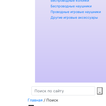
Беспроводные колонки
Беспроводные наушники
Проводные игровые наушники
Другие игровые аксессуары
_
Главная
/
Поиск