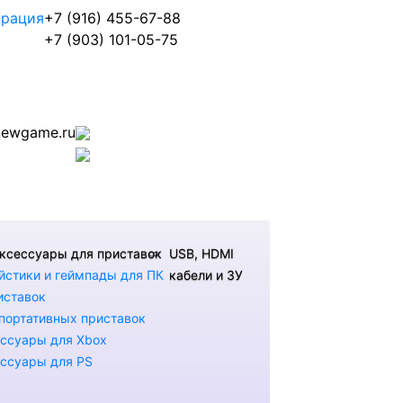
трация
+7 (916) 455-67-88
+7 (903) 101-05-75
ewgame.ru
ксессуары для приставок
USB, HDMI
стики и геймпады для ПК
кабели и ЗУ
иставок
портативных приставок
ссуары для Xbox
ссуары для PS